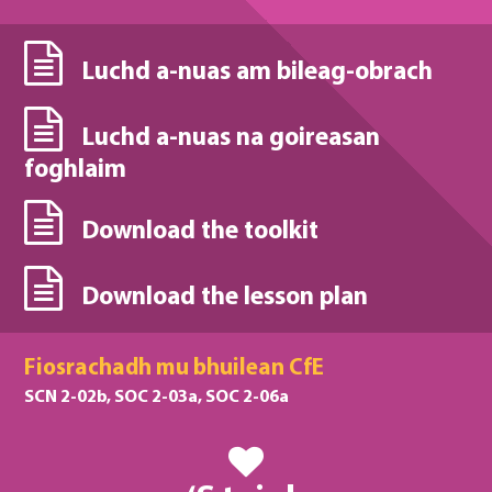
Luchd a-nuas am bileag-obrach
Luchd a-nuas na goireasan
foghlaim
Download the toolkit
Download the lesson plan
Fiosrachadh mu bhuilean CfE
SCN 2-02b, SOC 2-03a, SOC 2-06a