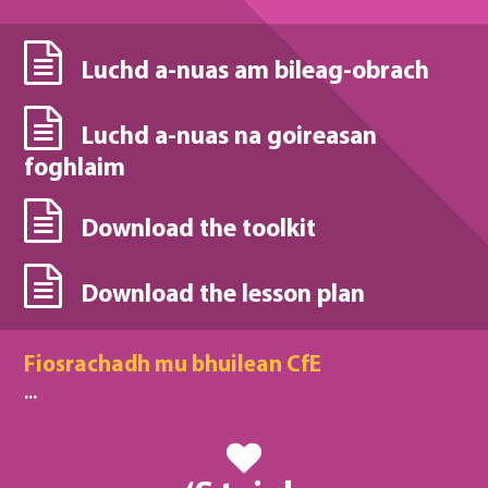
Luchd a-nuas am bileag-obrach
Luchd a-nuas na goireasan
foghlaim
Download the toolkit
Download the lesson plan
Fiosrachadh mu bhuilean CfE
...